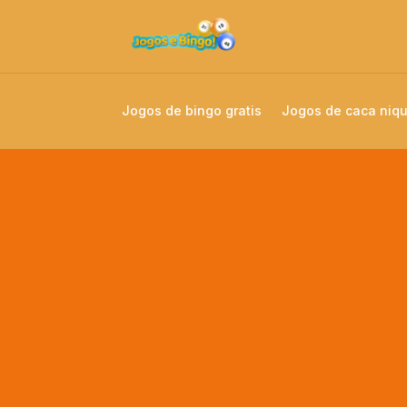
Jogos de bingo gratis
Jogos de caca niqu
Bem-vindo
universo d
jogos e bin