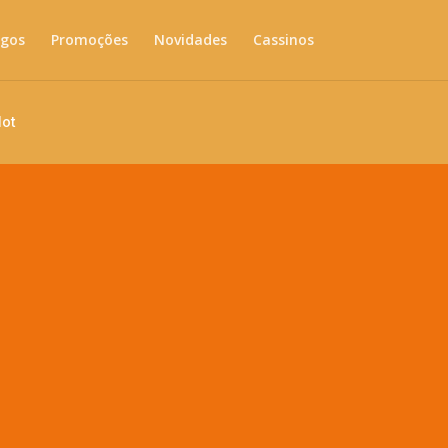
ogos
Promoções
Novidades
Cassinos
lot