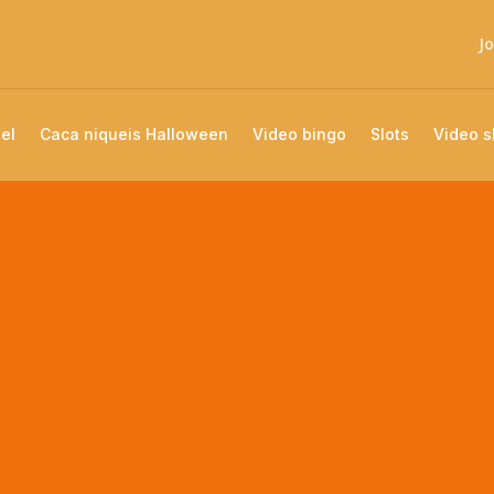
J
el
Caca niqueis Halloween
Video bingo
Slots
Video s
 ao
os
go!