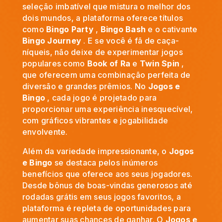
seleção imbatível que mistura o melhor dos
dois mundos, a plataforma oferece títulos
como
Bingo Party
,
Bingo Bash
e o cativante
Bingo Journey
. E se você é fã de caça-
níqueis, não deixe de experimentar jogos
populares como
Book of Ra
e
Twin Spin
,
que oferecem uma combinação perfeita de
diversão e grandes prêmios. No
Jogos e
Bingo
, cada jogo é projetado para
proporcionar uma experiência inesquecível,
com gráficos vibrantes e jogabilidade
envolvente.
Além da variedade impressionante, o
Jogos
e Bingo
se destaca pelos inúmeros
benefícios que oferece aos seus jogadores.
Desde bônus de boas-vindas generosos até
rodadas grátis em seus jogos favoritos, a
plataforma é repleta de oportunidades para
aumentar suas chances de ganhar. O
Jogos e