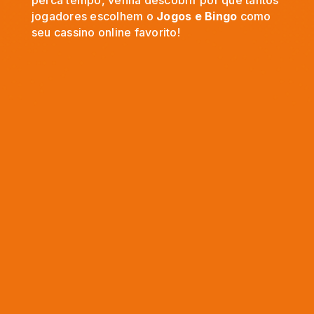
perca tempo, venha descobrir por que tantos
jogadores escolhem o
Jogos e Bingo
como
seu cassino online favorito!
Últimas promoções
Bônus de Boas-Vindas de
100% até R$1000 na VBET