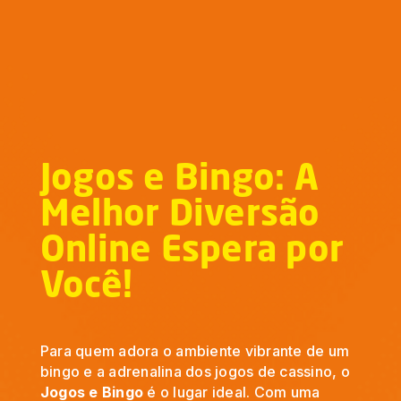
Mais jogos aqui
Jogos e Bingo: A
Melhor Diversão
Online Espera por
Você!
Para quem adora o ambiente vibrante de um
bingo e a adrenalina dos jogos de cassino, o
Jogos e Bingo
é o lugar ideal. Com uma