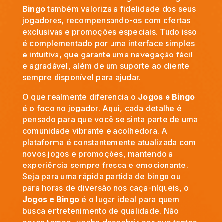
Bingo
também valoriza a fidelidade dos seus
jogadores, recompensando-os com ofertas
exclusivas e promoções especiais. Tudo isso
é complementado por uma interface simples
e intuitiva, que garante uma navegação fácil
e agradável, além de um suporte ao cliente
sempre disponível para ajudar.
O que realmente diferencia o
Jogos e Bingo
é o foco no jogador. Aqui, cada detalhe é
pensado para que você se sinta parte de uma
comunidade vibrante e acolhedora. A
plataforma é constantemente atualizada com
novos jogos e promoções, mantendo a
experiência sempre fresca e emocionante.
Seja para uma rápida partida de bingo ou
para horas de diversão nos caça-níqueis, o
Jogos e Bingo
é o lugar ideal para quem
busca entretenimento de qualidade. Não