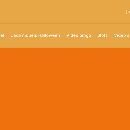
J
el
Caca niqueis Halloween
Video bingo
Slots
Video s
 ao
os
go!