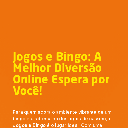
Mais jogos aqui
Jogos e Bingo: A
Melhor Diversão
Online Espera por
Você!
Para quem adora o ambiente vibrante de um
bingo e a adrenalina dos jogos de cassino, o
Jogos e Bingo
é o lugar ideal. Com uma