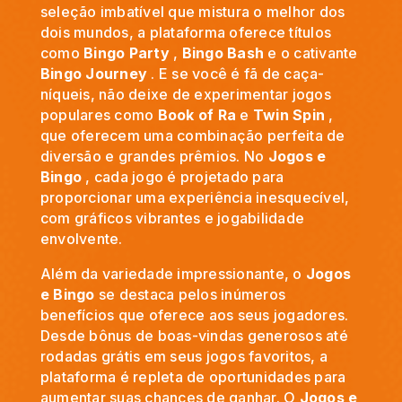
seleção imbatível que mistura o melhor dos
dois mundos, a plataforma oferece títulos
como
Bingo Party
,
Bingo Bash
e o cativante
Bingo Journey
. E se você é fã de caça-
níqueis, não deixe de experimentar jogos
populares como
Book of Ra
e
Twin Spin
,
que oferecem uma combinação perfeita de
diversão e grandes prêmios. No
Jogos e
Bingo
, cada jogo é projetado para
proporcionar uma experiência inesquecível,
com gráficos vibrantes e jogabilidade
envolvente.
Além da variedade impressionante, o
Jogos
e Bingo
se destaca pelos inúmeros
benefícios que oferece aos seus jogadores.
Desde bônus de boas-vindas generosos até
rodadas grátis em seus jogos favoritos, a
plataforma é repleta de oportunidades para
aumentar suas chances de ganhar. O
Jogos e