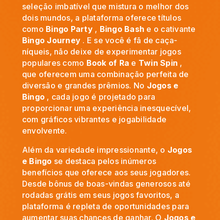
seleção imbatível que mistura o melhor dos
dois mundos, a plataforma oferece títulos
como
Bingo Party
,
Bingo Bash
e o cativante
Bingo Journey
. E se você é fã de caça-
níqueis, não deixe de experimentar jogos
populares como
Book of Ra
e
Twin Spin
,
que oferecem uma combinação perfeita de
diversão e grandes prêmios. No
Jogos e
Bingo
, cada jogo é projetado para
proporcionar uma experiência inesquecível,
com gráficos vibrantes e jogabilidade
envolvente.
Além da variedade impressionante, o
Jogos
e Bingo
se destaca pelos inúmeros
benefícios que oferece aos seus jogadores.
Desde bônus de boas-vindas generosos até
rodadas grátis em seus jogos favoritos, a
plataforma é repleta de oportunidades para
aumentar suas chances de ganhar. O
Jogos e