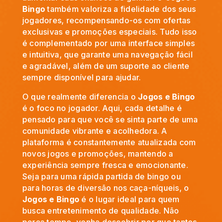
Bingo
também valoriza a fidelidade dos seus
jogadores, recompensando-os com ofertas
exclusivas e promoções especiais. Tudo isso
é complementado por uma interface simples
e intuitiva, que garante uma navegação fácil
e agradável, além de um suporte ao cliente
sempre disponível para ajudar.
O que realmente diferencia o
Jogos e Bingo
é o foco no jogador. Aqui, cada detalhe é
pensado para que você se sinta parte de uma
comunidade vibrante e acolhedora. A
plataforma é constantemente atualizada com
novos jogos e promoções, mantendo a
experiência sempre fresca e emocionante.
Seja para uma rápida partida de bingo ou
para horas de diversão nos caça-níqueis, o
Jogos e Bingo
é o lugar ideal para quem
busca entretenimento de qualidade. Não