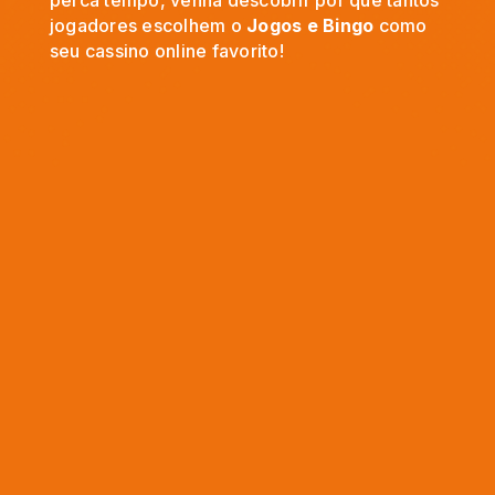
perca tempo, venha descobrir por que tantos
jogadores escolhem o
Jogos e Bingo
como
seu cassino online favorito!
Últimas promoções
Bônus de Boas-Vindas de
100% até R$1000 na VBET