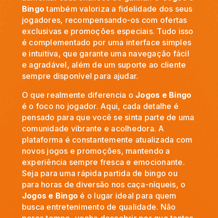
Bingo
também valoriza a fidelidade dos seus
jogadores, recompensando-os com ofertas
exclusivas e promoções especiais. Tudo isso
é complementado por uma interface simples
e intuitiva, que garante uma navegação fácil
e agradável, além de um suporte ao cliente
sempre disponível para ajudar.
O que realmente diferencia o
Jogos e Bingo
é o foco no jogador. Aqui, cada detalhe é
pensado para que você se sinta parte de uma
comunidade vibrante e acolhedora. A
plataforma é constantemente atualizada com
novos jogos e promoções, mantendo a
experiência sempre fresca e emocionante.
Seja para uma rápida partida de bingo ou
para horas de diversão nos caça-níqueis, o
Jogos e Bingo
é o lugar ideal para quem
busca entretenimento de qualidade. Não