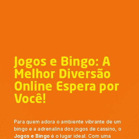
Mais jogos aqui
Jogos e Bingo: A
Melhor Diversão
Online Espera por
Você!
Para quem adora o ambiente vibrante de um
bingo e a adrenalina dos jogos de cassino, o
Jogos e Bingo
é o lugar ideal. Com uma