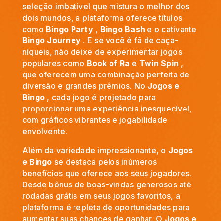
seleção imbatível que mistura o melhor dos
dois mundos, a plataforma oferece títulos
como
Bingo Party
,
Bingo Bash
e o cativante
Bingo Journey
. E se você é fã de caça-
níqueis, não deixe de experimentar jogos
populares como
Book of Ra
e
Twin Spin
,
que oferecem uma combinação perfeita de
diversão e grandes prêmios. No
Jogos e
Bingo
, cada jogo é projetado para
proporcionar uma experiência inesquecível,
com gráficos vibrantes e jogabilidade
envolvente.
Além da variedade impressionante, o
Jogos
e Bingo
se destaca pelos inúmeros
benefícios que oferece aos seus jogadores.
Desde bônus de boas-vindas generosos até
rodadas grátis em seus jogos favoritos, a
plataforma é repleta de oportunidades para
aumentar suas chances de ganhar. O
Jogos e