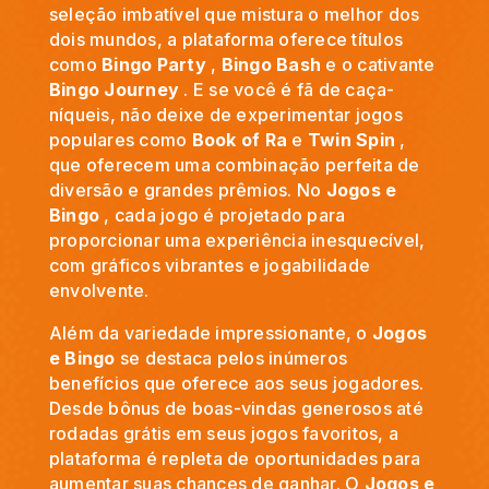
seleção imbatível que mistura o melhor dos
dois mundos, a plataforma oferece títulos
como
Bingo Party
,
Bingo Bash
e o cativante
Bingo Journey
. E se você é fã de caça-
níqueis, não deixe de experimentar jogos
populares como
Book of Ra
e
Twin Spin
,
que oferecem uma combinação perfeita de
diversão e grandes prêmios. No
Jogos e
Bingo
, cada jogo é projetado para
proporcionar uma experiência inesquecível,
com gráficos vibrantes e jogabilidade
envolvente.
Além da variedade impressionante, o
Jogos
e Bingo
se destaca pelos inúmeros
benefícios que oferece aos seus jogadores.
Desde bônus de boas-vindas generosos até
rodadas grátis em seus jogos favoritos, a
plataforma é repleta de oportunidades para
aumentar suas chances de ganhar. O
Jogos e