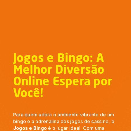
Mais jogos aqui
Jogos e Bingo: A
Melhor Diversão
Online Espera por
Você!
Para quem adora o ambiente vibrante de um
bingo e a adrenalina dos jogos de cassino, o
Jogos e Bingo
é o lugar ideal. Com uma