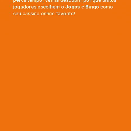
perca tempo, venha descobrir por que tantos
jogadores escolhem o
Jogos e Bingo
como
seu cassino online favorito!
Últimas promoções
Bônus de Boas-Vindas de
100% até R$1000 na VBET