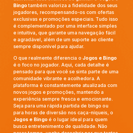
Bingo
também valoriza a fidelidade dos seus
jogadores, recompensando-os com ofertas
exclusivas e promoções especiais. Tudo isso
é complementado por uma interface simples
e intuitiva, que garante uma navegação fácil
e agradável, além de um suporte ao cliente
sempre disponível para ajudar.
O que realmente diferencia o
Jogos e Bingo
é o foco no jogador. Aqui, cada detalhe é
pensado para que você se sinta parte de uma
comunidade vibrante e acolhedora. A
plataforma é constantemente atualizada com
novos jogos e promoções, mantendo a
experiência sempre fresca e emocionante.
Seja para uma rápida partida de bingo ou
para horas de diversão nos caça-níqueis, o
Jogos e Bingo
é o lugar ideal para quem
busca entretenimento de qualidade. Não