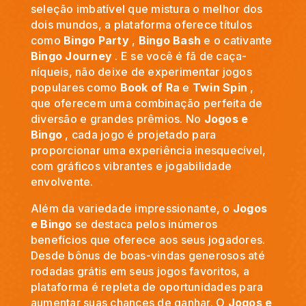
seleção imbatível que mistura o melhor dos
dois mundos, a plataforma oferece títulos
como
Bingo Party
,
Bingo Bash
e o cativante
Bingo Journey
. E se você é fã de caça-
níqueis, não deixe de experimentar jogos
populares como
Book of Ra
e
Twin Spin
,
que oferecem uma combinação perfeita de
diversão e grandes prêmios. No
Jogos e
Bingo
, cada jogo é projetado para
proporcionar uma experiência inesquecível,
com gráficos vibrantes e jogabilidade
envolvente.
Além da variedade impressionante, o
Jogos
e Bingo
se destaca pelos inúmeros
benefícios que oferece aos seus jogadores.
Desde bônus de boas-vindas generosos até
rodadas grátis em seus jogos favoritos, a
plataforma é repleta de oportunidades para
aumentar suas chances de ganhar. O
Jogos e