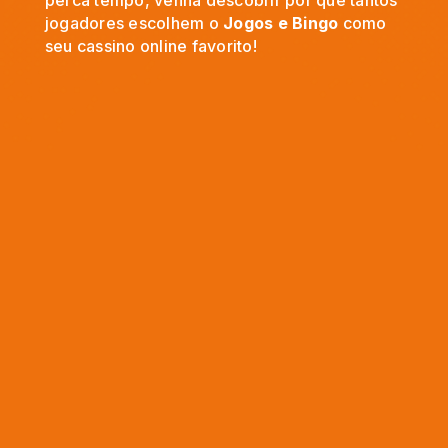
perca tempo, venha descobrir por que tantos
jogadores escolhem o
Jogos e Bingo
como
seu cassino online favorito!
Últimas promoções
Bônus de Boas-Vindas de
100% até R$1000 na VBET