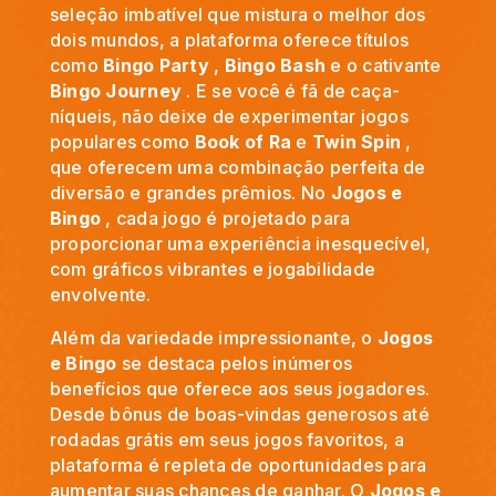
seleção imbatível que mistura o melhor dos
dois mundos, a plataforma oferece títulos
como
Bingo Party
,
Bingo Bash
e o cativante
Bingo Journey
. E se você é fã de caça-
níqueis, não deixe de experimentar jogos
populares como
Book of Ra
e
Twin Spin
,
que oferecem uma combinação perfeita de
diversão e grandes prêmios. No
Jogos e
Bingo
, cada jogo é projetado para
proporcionar uma experiência inesquecível,
com gráficos vibrantes e jogabilidade
envolvente.
Além da variedade impressionante, o
Jogos
e Bingo
se destaca pelos inúmeros
benefícios que oferece aos seus jogadores.
Desde bônus de boas-vindas generosos até
rodadas grátis em seus jogos favoritos, a
plataforma é repleta de oportunidades para
aumentar suas chances de ganhar. O
Jogos e