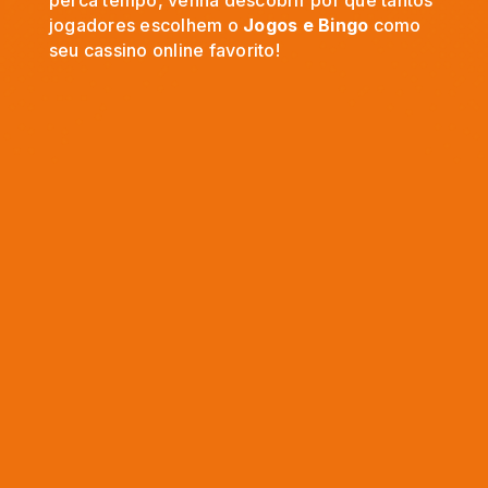
perca tempo, venha descobrir por que tantos
jogadores escolhem o
Jogos e Bingo
como
seu cassino online favorito!
Últimas promoções
Bônus de Boas-Vindas de
100% até R$1000 na VBET