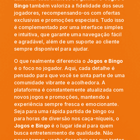
Bingo
também valoriza a fidelidade dos seus
jogadores, recompensando-os com ofertas
exclusivas e promoções especiais. Tudo isso
é complementado por uma interface simples
e intuitiva, que garante uma navegação fácil
e agradável, além de um suporte ao cliente
sempre disponível para ajudar.
O que realmente diferencia o
Jogos e Bingo
é o foco no jogador. Aqui, cada detalhe é
pensado para que você se sinta parte de uma
comunidade vibrante e acolhedora. A
plataforma é constantemente atualizada com
novos jogos e promoções, mantendo a
experiência sempre fresca e emocionante.
Seja para uma rápida partida de bingo ou
para horas de diversão nos caça-níqueis, o
Jogos e Bingo
é o lugar ideal para quem
busca entretenimento de qualidade. Não