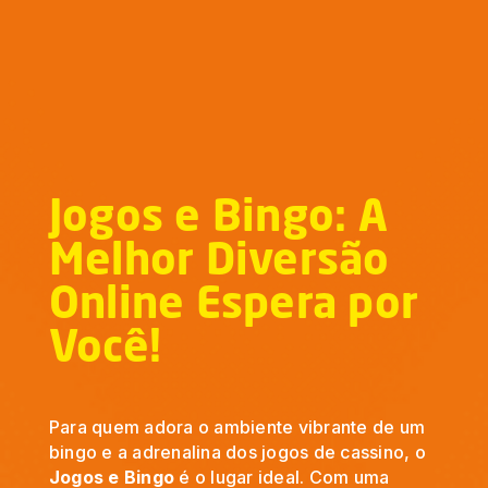
Mais jogos aqui
Jogos e Bingo: A
Melhor Diversão
Online Espera por
Você!
Para quem adora o ambiente vibrante de um
bingo e a adrenalina dos jogos de cassino, o
Jogos e Bingo
é o lugar ideal. Com uma