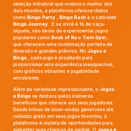
seleção imbatível que mistura o melhor dos
dois mundos, a plataforma oferece títulos
como
Bingo Party
,
Bingo Bash
e o cativante
Bingo Journey
. E se você é fã de caça-
níqueis, não deixe de experimentar jogos
populares como
Book of Ra
e
Twin Spin
,
que oferecem uma combinação perfeita de
diversão e grandes prêmios. No
Jogos e
Bingo
, cada jogo é projetado para
proporcionar uma experiência inesquecível,
com gráficos vibrantes e jogabilidade
envolvente.
Além da variedade impressionante, o
Jogos
e Bingo
se destaca pelos inúmeros
benefícios que oferece aos seus jogadores.
Desde bônus de boas-vindas generosos até
rodadas grátis em seus jogos favoritos, a
plataforma é repleta de oportunidades para
aumentar suas chances de ganhar. O
Jogos e