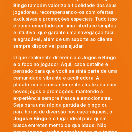
Bingo
também valoriza a fidelidade dos seus
jogadores, recompensando-os com ofertas
exclusivas e promoções especiais. Tudo isso
é complementado por uma interface simples
e intuitiva, que garante uma navegação fácil
e agradável, além de um suporte ao cliente
sempre disponível para ajudar.
O que realmente diferencia o
Jogos e Bingo
é o foco no jogador. Aqui, cada detalhe é
pensado para que você se sinta parte de uma
comunidade vibrante e acolhedora. A
plataforma é constantemente atualizada com
novos jogos e promoções, mantendo a
experiência sempre fresca e emocionante.
Seja para uma rápida partida de bingo ou
para horas de diversão nos caça-níqueis, o
Jogos e Bingo
é o lugar ideal para quem
busca entretenimento de qualidade. Não