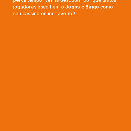
perca tempo, venha descobrir por que tantos
jogadores escolhem o
Jogos e Bingo
como
seu cassino online favorito!
Últimas promoções
Bônus de Boas-Vindas de
100% até R$1000 na VBET