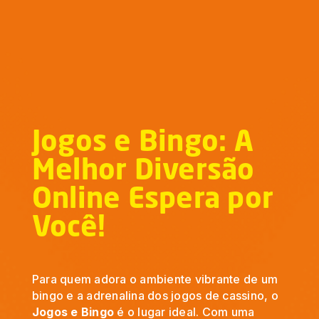
Mais jogos aqui
Jogos e Bingo: A
Melhor Diversão
Online Espera por
Você!
Para quem adora o ambiente vibrante de um
bingo e a adrenalina dos jogos de cassino, o
Jogos e Bingo
é o lugar ideal. Com uma