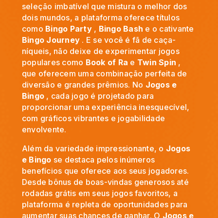
seleção imbatível que mistura o melhor dos
dois mundos, a plataforma oferece títulos
como
Bingo Party
,
Bingo Bash
e o cativante
Bingo Journey
. E se você é fã de caça-
níqueis, não deixe de experimentar jogos
populares como
Book of Ra
e
Twin Spin
,
que oferecem uma combinação perfeita de
diversão e grandes prêmios. No
Jogos e
Bingo
, cada jogo é projetado para
proporcionar uma experiência inesquecível,
com gráficos vibrantes e jogabilidade
envolvente.
Além da variedade impressionante, o
Jogos
e Bingo
se destaca pelos inúmeros
benefícios que oferece aos seus jogadores.
Desde bônus de boas-vindas generosos até
rodadas grátis em seus jogos favoritos, a
plataforma é repleta de oportunidades para
aumentar suas chances de ganhar. O
Jogos e