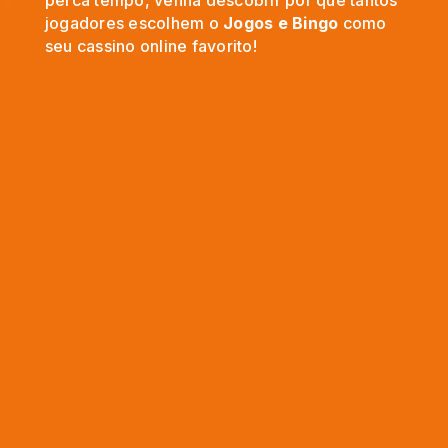
perca tempo, venha descobrir por que tantos
jogadores escolhem o
Jogos e Bingo
como
seu cassino online favorito!
Últimas promoções
Bônus de Boas-Vindas de
100% até R$1000 na VBET