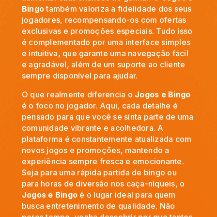
Bingo
também valoriza a fidelidade dos seus
jogadores, recompensando-os com ofertas
exclusivas e promoções especiais. Tudo isso
é complementado por uma interface simples
e intuitiva, que garante uma navegação fácil
e agradável, além de um suporte ao cliente
sempre disponível para ajudar.
O que realmente diferencia o
Jogos e Bingo
é o foco no jogador. Aqui, cada detalhe é
pensado para que você se sinta parte de uma
comunidade vibrante e acolhedora. A
plataforma é constantemente atualizada com
novos jogos e promoções, mantendo a
experiência sempre fresca e emocionante.
Seja para uma rápida partida de bingo ou
para horas de diversão nos caça-níqueis, o
Jogos e Bingo
é o lugar ideal para quem
busca entretenimento de qualidade. Não