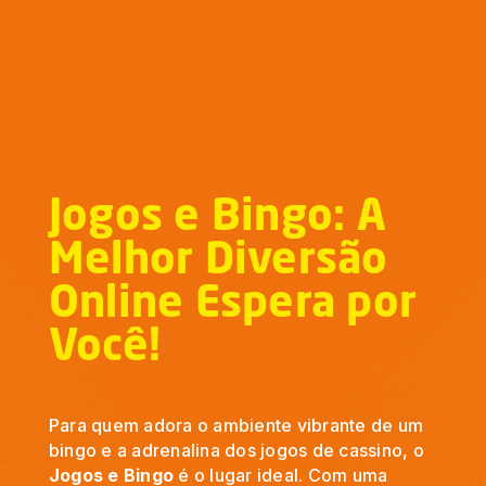
Mais jogos aqui
Jogos e Bingo: A
Melhor Diversão
Online Espera por
Você!
Para quem adora o ambiente vibrante de um
bingo e a adrenalina dos jogos de cassino, o
Jogos e Bingo
é o lugar ideal. Com uma