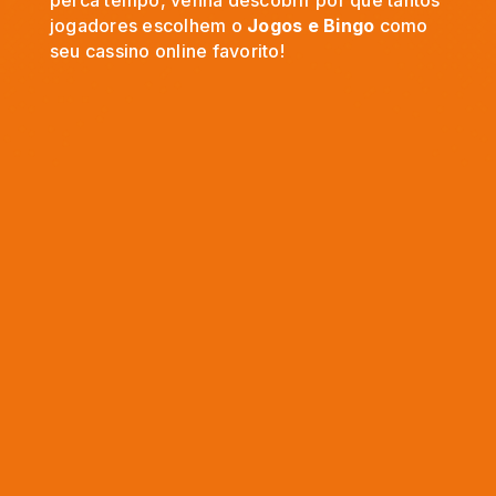
perca tempo, venha descobrir por que tantos
jogadores escolhem o
Jogos e Bingo
como
seu cassino online favorito!
Últimas promoções
Bônus de Boas-Vindas de
100% até R$1000 na VBET