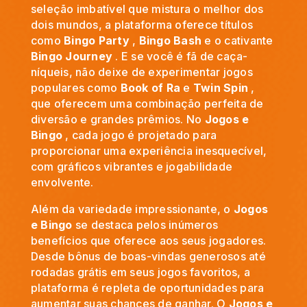
seleção imbatível que mistura o melhor dos
dois mundos, a plataforma oferece títulos
como
Bingo Party
,
Bingo Bash
e o cativante
Bingo Journey
. E se você é fã de caça-
níqueis, não deixe de experimentar jogos
populares como
Book of Ra
e
Twin Spin
,
que oferecem uma combinação perfeita de
diversão e grandes prêmios. No
Jogos e
Bingo
, cada jogo é projetado para
proporcionar uma experiência inesquecível,
com gráficos vibrantes e jogabilidade
envolvente.
Além da variedade impressionante, o
Jogos
e Bingo
se destaca pelos inúmeros
benefícios que oferece aos seus jogadores.
Desde bônus de boas-vindas generosos até
rodadas grátis em seus jogos favoritos, a
plataforma é repleta de oportunidades para
aumentar suas chances de ganhar. O
Jogos e