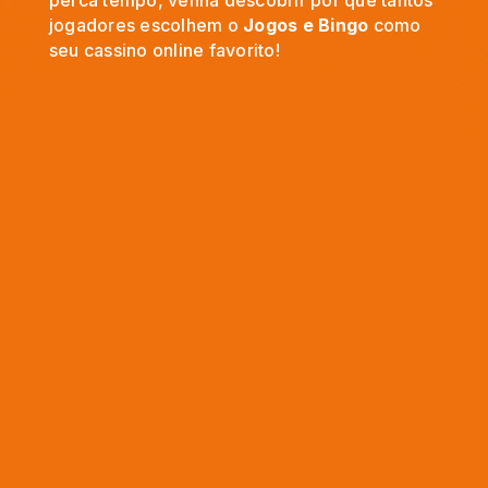
perca tempo, venha descobrir por que tantos
jogadores escolhem o
Jogos e Bingo
como
seu cassino online favorito!
Últimas promoções
Bônus de Boas-Vindas de
100% até R$1000 na VBET