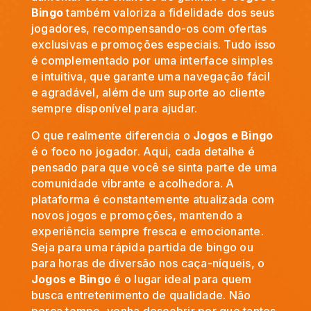
Bingo
também valoriza a fidelidade dos seus
jogadores, recompensando-os com ofertas
exclusivas e promoções especiais. Tudo isso
é complementado por uma interface simples
e intuitiva, que garante uma navegação fácil
e agradável, além de um suporte ao cliente
sempre disponível para ajudar.
O que realmente diferencia o
Jogos e Bingo
é o foco no jogador. Aqui, cada detalhe é
pensado para que você se sinta parte de uma
comunidade vibrante e acolhedora. A
plataforma é constantemente atualizada com
novos jogos e promoções, mantendo a
experiência sempre fresca e emocionante.
Seja para uma rápida partida de bingo ou
para horas de diversão nos caça-níqueis, o
Jogos e Bingo
é o lugar ideal para quem
busca entretenimento de qualidade. Não