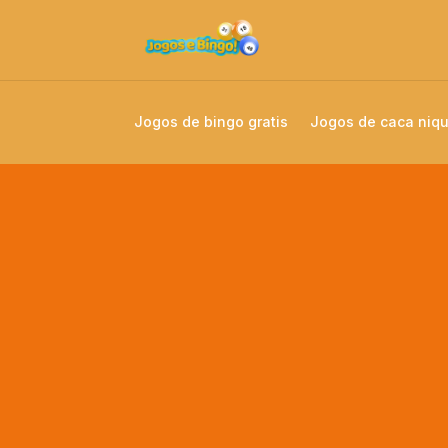
Jogos de bingo gratis
Jogos de caca niqu
Bem-vindo
universo d
jogos e bin