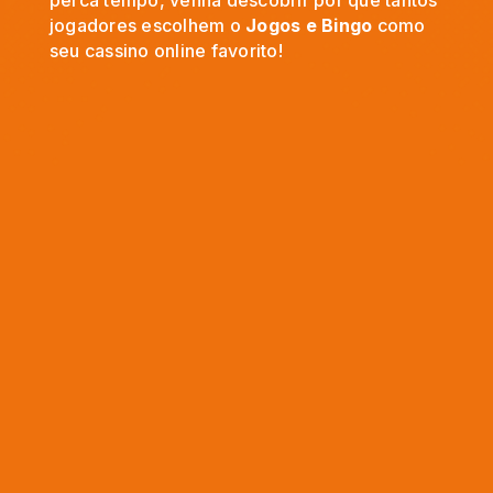
perca tempo, venha descobrir por que tantos
jogadores escolhem o
Jogos e Bingo
como
seu cassino online favorito!
Últimas promoções
Bônus de Boas-Vindas de
100% até R$1000 na VBET