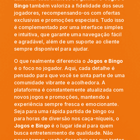
Bingo
também valoriza a fidelidade dos seus
jogadores, recompensando-os com ofertas
exclusivas e promoções especiais. Tudo isso
é complementado por uma interface simples
e intuitiva, que garante uma navegação fácil
e agradável, além de um suporte ao cliente
sempre disponível para ajudar.
O que realmente diferencia o
Jogos e Bingo
é o foco no jogador. Aqui, cada detalhe é
pensado para que você se sinta parte de uma
comunidade vibrante e acolhedora. A
plataforma é constantemente atualizada com
novos jogos e promoções, mantendo a
experiência sempre fresca e emocionante.
Seja para uma rápida partida de bingo ou
para horas de diversão nos caça-níqueis, o
Jogos e Bingo
é o lugar ideal para quem
busca entretenimento de qualidade. Não