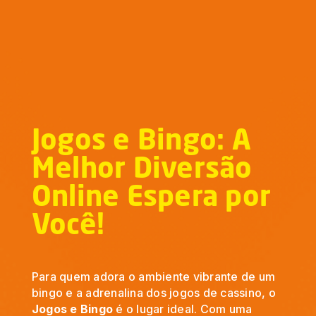
Mais jogos aqui
Jogos e Bingo: A
Melhor Diversão
Online Espera por
Você!
Para quem adora o ambiente vibrante de um
bingo e a adrenalina dos jogos de cassino, o
Jogos e Bingo
é o lugar ideal. Com uma