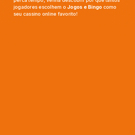
perca tempo, venha descobrir por que tantos
jogadores escolhem o
Jogos e Bingo
como
seu cassino online favorito!
Últimas promoções
Bônus de Boas-Vindas de
100% até R$1000 na VBET