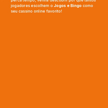
perca tempo, venha descobrir por que tantos
jogadores escolhem o
Jogos e Bingo
como
seu cassino online favorito!
Últimas promoções
Bônus de Boas-Vindas de
100% até R$1000 na VBET