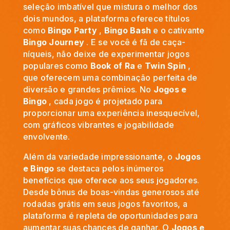
seleção imbatível que mistura o melhor dos
dois mundos, a plataforma oferece títulos
como
Bingo Party
,
Bingo Bash
e o cativante
Bingo Journey
. E se você é fã de caça-
níqueis, não deixe de experimentar jogos
populares como
Book of Ra
e
Twin Spin
,
que oferecem uma combinação perfeita de
diversão e grandes prêmios. No
Jogos e
Bingo
, cada jogo é projetado para
proporcionar uma experiência inesquecível,
com gráficos vibrantes e jogabilidade
envolvente.
Além da variedade impressionante, o
Jogos
e Bingo
se destaca pelos inúmeros
benefícios que oferece aos seus jogadores.
Desde bônus de boas-vindas generosos até
rodadas grátis em seus jogos favoritos, a
plataforma é repleta de oportunidades para
aumentar suas chances de ganhar. O
Jogos e