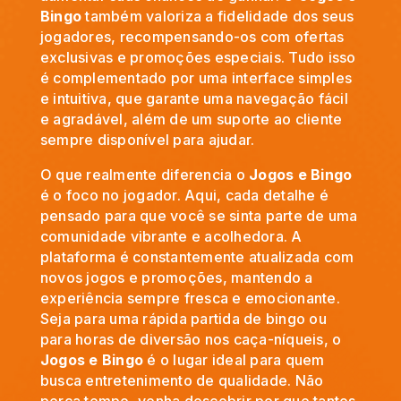
Bingo
também valoriza a fidelidade dos seus
jogadores, recompensando-os com ofertas
exclusivas e promoções especiais. Tudo isso
é complementado por uma interface simples
e intuitiva, que garante uma navegação fácil
e agradável, além de um suporte ao cliente
sempre disponível para ajudar.
O que realmente diferencia o
Jogos e Bingo
é o foco no jogador. Aqui, cada detalhe é
pensado para que você se sinta parte de uma
comunidade vibrante e acolhedora. A
plataforma é constantemente atualizada com
novos jogos e promoções, mantendo a
experiência sempre fresca e emocionante.
Seja para uma rápida partida de bingo ou
para horas de diversão nos caça-níqueis, o
Jogos e Bingo
é o lugar ideal para quem
busca entretenimento de qualidade. Não