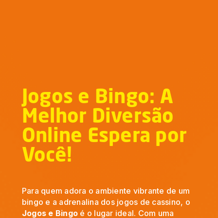
Mais jogos aqui
Jogos e Bingo: A
Melhor Diversão
Online Espera por
Você!
Para quem adora o ambiente vibrante de um
bingo e a adrenalina dos jogos de cassino, o
Jogos e Bingo
é o lugar ideal. Com uma