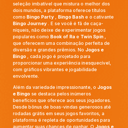
seleção imbatível que mistura o melhor dos
dois mundos, a plataforma oferece títulos
como
Bingo Party
,
Bingo Bash
e o cativante
Bingo Journey
. E se você é fã de caça-
níqueis, não deixe de experimentar jogos
populares como
Book of Ra
e
Twin Spin
,
que oferecem uma combinação perfeita de
diversão e grandes prêmios. No
Jogos e
Bingo
, cada jogo é projetado para
proporcionar uma experiência inesquecível,
com gráficos vibrantes e jogabilidade
envolvente.
Além da variedade impressionante, o
Jogos
e Bingo
se destaca pelos inúmeros
benefícios que oferece aos seus jogadores.
Desde bônus de boas-vindas generosos até
rodadas grátis em seus jogos favoritos, a
plataforma é repleta de oportunidades para
aumentar suas chances de ganhar. O
Jogos e