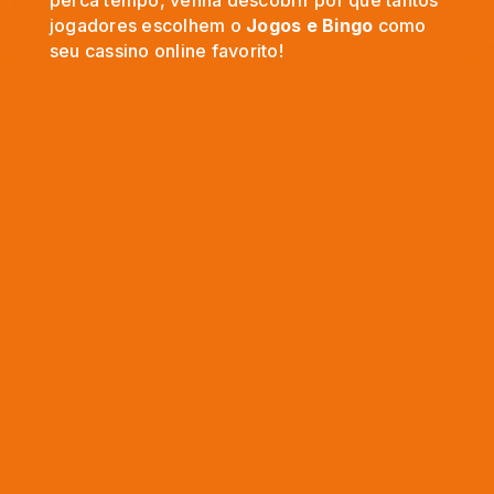
perca tempo, venha descobrir por que tantos
jogadores escolhem o
Jogos e Bingo
como
seu cassino online favorito!
Últimas promoções
Bônus de Boas-Vindas de
100% até R$1000 na VBET