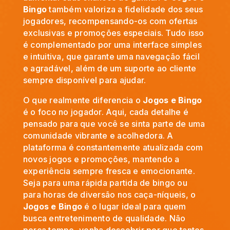
Bingo
também valoriza a fidelidade dos seus
jogadores, recompensando-os com ofertas
exclusivas e promoções especiais. Tudo isso
é complementado por uma interface simples
e intuitiva, que garante uma navegação fácil
e agradável, além de um suporte ao cliente
sempre disponível para ajudar.
O que realmente diferencia o
Jogos e Bingo
é o foco no jogador. Aqui, cada detalhe é
pensado para que você se sinta parte de uma
comunidade vibrante e acolhedora. A
plataforma é constantemente atualizada com
novos jogos e promoções, mantendo a
experiência sempre fresca e emocionante.
Seja para uma rápida partida de bingo ou
para horas de diversão nos caça-níqueis, o
Jogos e Bingo
é o lugar ideal para quem
busca entretenimento de qualidade. Não