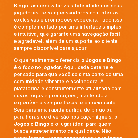
Bingo
também valoriza a fidelidade dos seus
jogadores, recompensando-os com ofertas
exclusivas e promoções especiais. Tudo isso
é complementado por uma interface simples
e intuitiva, que garante uma navegação fácil
e agradável, além de um suporte ao cliente
sempre disponível para ajudar.
O que realmente diferencia o
Jogos e Bingo
é o foco no jogador. Aqui, cada detalhe é
pensado para que você se sinta parte de uma
comunidade vibrante e acolhedora. A
plataforma é constantemente atualizada com
novos jogos e promoções, mantendo a
experiência sempre fresca e emocionante.
Seja para uma rápida partida de bingo ou
para horas de diversão nos caça-níqueis, o
Jogos e Bingo
é o lugar ideal para quem
busca entretenimento de qualidade. Não