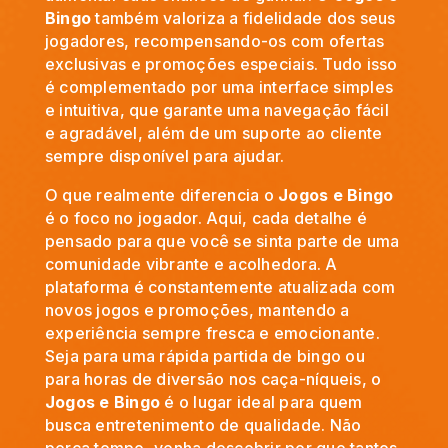
Bingo
também valoriza a fidelidade dos seus
jogadores, recompensando-os com ofertas
exclusivas e promoções especiais. Tudo isso
é complementado por uma interface simples
e intuitiva, que garante uma navegação fácil
e agradável, além de um suporte ao cliente
sempre disponível para ajudar.
O que realmente diferencia o
Jogos e Bingo
é o foco no jogador. Aqui, cada detalhe é
pensado para que você se sinta parte de uma
comunidade vibrante e acolhedora. A
plataforma é constantemente atualizada com
novos jogos e promoções, mantendo a
experiência sempre fresca e emocionante.
Seja para uma rápida partida de bingo ou
para horas de diversão nos caça-níqueis, o
Jogos e Bingo
é o lugar ideal para quem
busca entretenimento de qualidade. Não