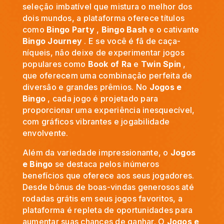
seleção imbatível que mistura o melhor dos
dois mundos, a plataforma oferece títulos
como
Bingo Party
,
Bingo Bash
e o cativante
Bingo Journey
. E se você é fã de caça-
níqueis, não deixe de experimentar jogos
populares como
Book of Ra
e
Twin Spin
,
que oferecem uma combinação perfeita de
diversão e grandes prêmios. No
Jogos e
Bingo
, cada jogo é projetado para
proporcionar uma experiência inesquecível,
com gráficos vibrantes e jogabilidade
envolvente.
Além da variedade impressionante, o
Jogos
e Bingo
se destaca pelos inúmeros
benefícios que oferece aos seus jogadores.
Desde bônus de boas-vindas generosos até
rodadas grátis em seus jogos favoritos, a
plataforma é repleta de oportunidades para
aumentar suas chances de ganhar. O
Jogos e