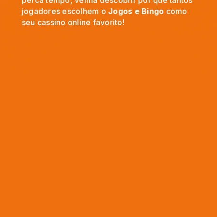
perca tempo, venha descobrir por que tantos
jogadores escolhem o
Jogos e Bingo
como
seu cassino online favorito!
Últimas promoções
Bônus de Boas-Vindas de
100% até R$1000 na VBET