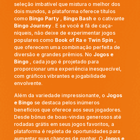
seleção imbatível que mistura o melhor dos
dois mundos, a plataforma oferece títulos
como
Bingo Party
,
Bingo Bash
e o cativante
Bingo Journey
. E se você é fã de caça-
níqueis, não deixe de experimentar jogos
populares como
Book of Ra
e
Twin Spin
,
que oferecem uma combinação perfeita de
diversão e grandes prêmios. No
Jogos e
Bingo
, cada jogo é projetado para
proporcionar uma experiência inesquecível,
com gráficos vibrantes e jogabilidade
envolvente.
Além da variedade impressionante, o
Jogos
e Bingo
se destaca pelos inúmeros
benefícios que oferece aos seus jogadores.
Desde bônus de boas-vindas generosos até
rodadas grátis em seus jogos favoritos, a
plataforma é repleta de oportunidades para
aumentar suas chances de ganhar. O
Jogos e