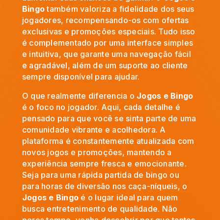
Bingo
também valoriza a fidelidade dos seus
jogadores, recompensando-os com ofertas
exclusivas e promoções especiais. Tudo isso
é complementado por uma interface simples
e intuitiva, que garante uma navegação fácil
e agradável, além de um suporte ao cliente
sempre disponível para ajudar.
O que realmente diferencia o
Jogos e Bingo
é o foco no jogador. Aqui, cada detalhe é
pensado para que você se sinta parte de uma
comunidade vibrante e acolhedora. A
plataforma é constantemente atualizada com
novos jogos e promoções, mantendo a
experiência sempre fresca e emocionante.
Seja para uma rápida partida de bingo ou
para horas de diversão nos caça-níqueis, o
Jogos e Bingo
é o lugar ideal para quem
busca entretenimento de qualidade. Não