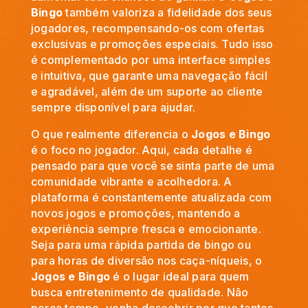
Bingo
também valoriza a fidelidade dos seus
jogadores, recompensando-os com ofertas
exclusivas e promoções especiais. Tudo isso
é complementado por uma interface simples
e intuitiva, que garante uma navegação fácil
e agradável, além de um suporte ao cliente
sempre disponível para ajudar.
O que realmente diferencia o
Jogos e Bingo
é o foco no jogador. Aqui, cada detalhe é
pensado para que você se sinta parte de uma
comunidade vibrante e acolhedora. A
plataforma é constantemente atualizada com
novos jogos e promoções, mantendo a
experiência sempre fresca e emocionante.
Seja para uma rápida partida de bingo ou
para horas de diversão nos caça-níqueis, o
Jogos e Bingo
é o lugar ideal para quem
busca entretenimento de qualidade. Não