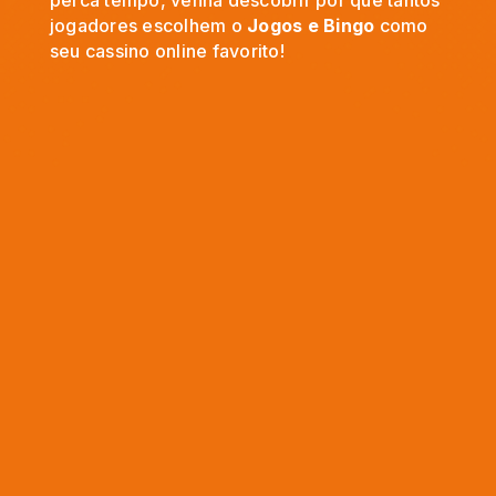
perca tempo, venha descobrir por que tantos
jogadores escolhem o
Jogos e Bingo
como
seu cassino online favorito!
Últimas promoções
Bônus de Boas-Vindas de
100% até R$1000 na VBET