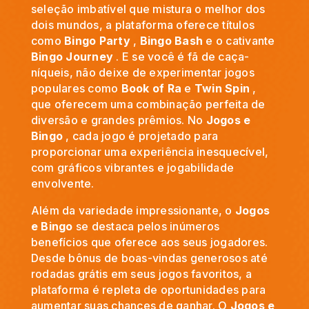
seleção imbatível que mistura o melhor dos
dois mundos, a plataforma oferece títulos
como
Bingo Party
,
Bingo Bash
e o cativante
Bingo Journey
. E se você é fã de caça-
níqueis, não deixe de experimentar jogos
populares como
Book of Ra
e
Twin Spin
,
que oferecem uma combinação perfeita de
diversão e grandes prêmios. No
Jogos e
Bingo
, cada jogo é projetado para
proporcionar uma experiência inesquecível,
com gráficos vibrantes e jogabilidade
envolvente.
Além da variedade impressionante, o
Jogos
e Bingo
se destaca pelos inúmeros
benefícios que oferece aos seus jogadores.
Desde bônus de boas-vindas generosos até
rodadas grátis em seus jogos favoritos, a
plataforma é repleta de oportunidades para
aumentar suas chances de ganhar. O
Jogos e