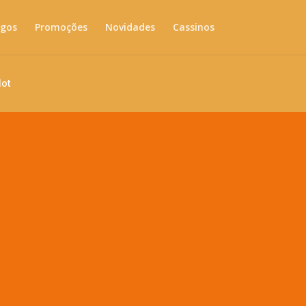
ogos
Promoções
Novidades
Cassinos
lot