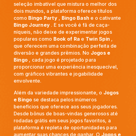
seleção imbatível que mistura o melhor dos
dois mundos, a plataforma oferece títulos
como
Bingo Party
,
Bingo Bash
e o cativante
Bingo Journey
. E se você é fã de caça-
níqueis, não deixe de experimentar jogos
populares como
Book of Ra
e
Twin Spin
,
que oferecem uma combinação perfeita de
diversão e grandes prêmios. No
Jogos e
Bingo
, cada jogo é projetado para
proporcionar uma experiência inesquecível,
com gráficos vibrantes e jogabilidade
envolvente.
Além da variedade impressionante, o
Jogos
e Bingo
se destaca pelos inúmeros
benefícios que oferece aos seus jogadores.
Desde bônus de boas-vindas generosos até
rodadas grátis em seus jogos favoritos, a
plataforma é repleta de oportunidades para
aumentar suas chances de ganhar. O
Jogos e