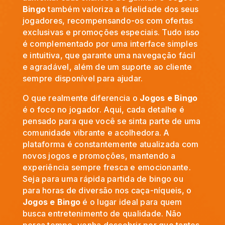
Bingo
também valoriza a fidelidade dos seus
jogadores, recompensando-os com ofertas
exclusivas e promoções especiais. Tudo isso
é complementado por uma interface simples
e intuitiva, que garante uma navegação fácil
e agradável, além de um suporte ao cliente
sempre disponível para ajudar.
O que realmente diferencia o
Jogos e Bingo
é o foco no jogador. Aqui, cada detalhe é
pensado para que você se sinta parte de uma
comunidade vibrante e acolhedora. A
plataforma é constantemente atualizada com
novos jogos e promoções, mantendo a
experiência sempre fresca e emocionante.
Seja para uma rápida partida de bingo ou
para horas de diversão nos caça-níqueis, o
Jogos e Bingo
é o lugar ideal para quem
busca entretenimento de qualidade. Não