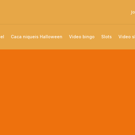
J
el
Caca niqueis Halloween
Video bingo
Slots
Video s
 ao
os
go!