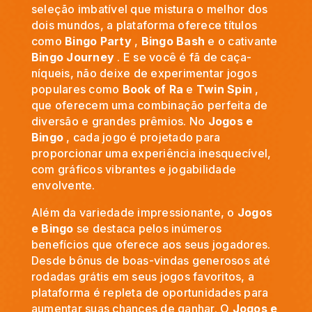
seleção imbatível que mistura o melhor dos
dois mundos, a plataforma oferece títulos
como
Bingo Party
,
Bingo Bash
e o cativante
Bingo Journey
. E se você é fã de caça-
níqueis, não deixe de experimentar jogos
populares como
Book of Ra
e
Twin Spin
,
que oferecem uma combinação perfeita de
diversão e grandes prêmios. No
Jogos e
Bingo
, cada jogo é projetado para
proporcionar uma experiência inesquecível,
com gráficos vibrantes e jogabilidade
envolvente.
Além da variedade impressionante, o
Jogos
e Bingo
se destaca pelos inúmeros
benefícios que oferece aos seus jogadores.
Desde bônus de boas-vindas generosos até
rodadas grátis em seus jogos favoritos, a
plataforma é repleta de oportunidades para
aumentar suas chances de ganhar. O
Jogos e