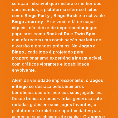
seleção imbatível que mistura o melhor dos
dois mundos, a plataforma oferece títulos
como
Bingo Party
,
Bingo Bash
e o cativante
Bingo Journey
. E se você é fã de caça-
níqueis, não deixe de experimentar jogos
populares como
Book of Ra
e
Twin Spin
,
que oferecem uma combinação perfeita de
diversão e grandes prêmios. No
Jogos e
Bingo
, cada jogo é projetado para
proporcionar uma experiência inesquecível,
com gráficos vibrantes e jogabilidade
envolvente.
Além da variedade impressionante, o
Jogos
e Bingo
se destaca pelos inúmeros
benefícios que oferece aos seus jogadores.
Desde bônus de boas-vindas generosos até
rodadas grátis em seus jogos favoritos, a
plataforma é repleta de oportunidades para
aumentar suas chances de ganhar. O
Jogos e