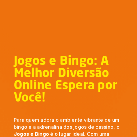
Mais jogos aqui
Jogos e Bingo: A
Melhor Diversão
Online Espera por
Você!
Para quem adora o ambiente vibrante de um
bingo e a adrenalina dos jogos de cassino, o
Jogos e Bingo
é o lugar ideal. Com uma