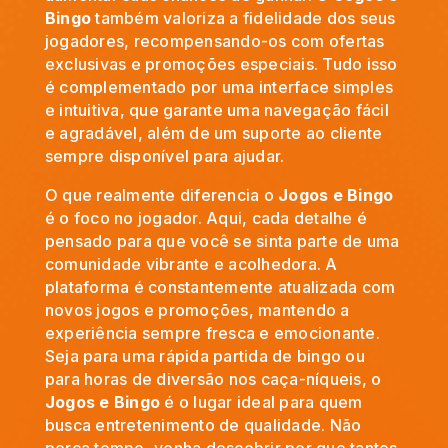
Bingo
também valoriza a fidelidade dos seus
jogadores, recompensando-os com ofertas
exclusivas e promoções especiais. Tudo isso
é complementado por uma interface simples
e intuitiva, que garante uma navegação fácil
e agradável, além de um suporte ao cliente
sempre disponível para ajudar.
O que realmente diferencia o
Jogos e Bingo
é o foco no jogador. Aqui, cada detalhe é
pensado para que você se sinta parte de uma
comunidade vibrante e acolhedora. A
plataforma é constantemente atualizada com
novos jogos e promoções, mantendo a
experiência sempre fresca e emocionante.
Seja para uma rápida partida de bingo ou
para horas de diversão nos caça-níqueis, o
Jogos e Bingo
é o lugar ideal para quem
busca entretenimento de qualidade. Não