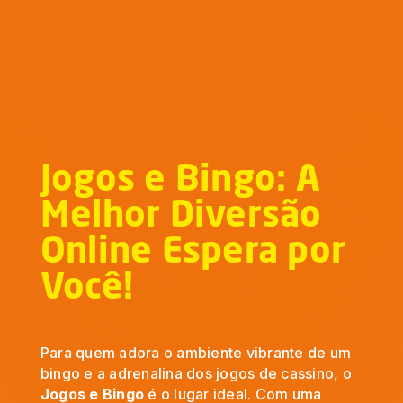
Mais jogos aqui
Jogos e Bingo: A
Melhor Diversão
Online Espera por
Você!
Para quem adora o ambiente vibrante de um
bingo e a adrenalina dos jogos de cassino, o
Jogos e Bingo
é o lugar ideal. Com uma