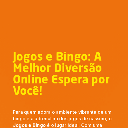
Mais jogos aqui
Jogos e Bingo: A
Melhor Diversão
Online Espera por
Você!
Para quem adora o ambiente vibrante de um
bingo e a adrenalina dos jogos de cassino, o
Jogos e Bingo
é o lugar ideal. Com uma