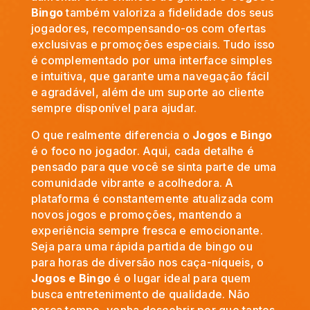
Bingo
também valoriza a fidelidade dos seus
jogadores, recompensando-os com ofertas
exclusivas e promoções especiais. Tudo isso
é complementado por uma interface simples
e intuitiva, que garante uma navegação fácil
e agradável, além de um suporte ao cliente
sempre disponível para ajudar.
O que realmente diferencia o
Jogos e Bingo
é o foco no jogador. Aqui, cada detalhe é
pensado para que você se sinta parte de uma
comunidade vibrante e acolhedora. A
plataforma é constantemente atualizada com
novos jogos e promoções, mantendo a
experiência sempre fresca e emocionante.
Seja para uma rápida partida de bingo ou
para horas de diversão nos caça-níqueis, o
Jogos e Bingo
é o lugar ideal para quem
busca entretenimento de qualidade. Não