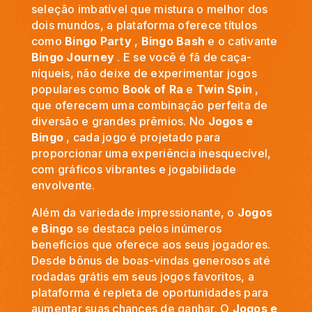
seleção imbatível que mistura o melhor dos
dois mundos, a plataforma oferece títulos
como
Bingo Party
,
Bingo Bash
e o cativante
Bingo Journey
. E se você é fã de caça-
níqueis, não deixe de experimentar jogos
populares como
Book of Ra
e
Twin Spin
,
que oferecem uma combinação perfeita de
diversão e grandes prêmios. No
Jogos e
Bingo
, cada jogo é projetado para
proporcionar uma experiência inesquecível,
com gráficos vibrantes e jogabilidade
envolvente.
Além da variedade impressionante, o
Jogos
e Bingo
se destaca pelos inúmeros
benefícios que oferece aos seus jogadores.
Desde bônus de boas-vindas generosos até
rodadas grátis em seus jogos favoritos, a
plataforma é repleta de oportunidades para
aumentar suas chances de ganhar. O
Jogos e