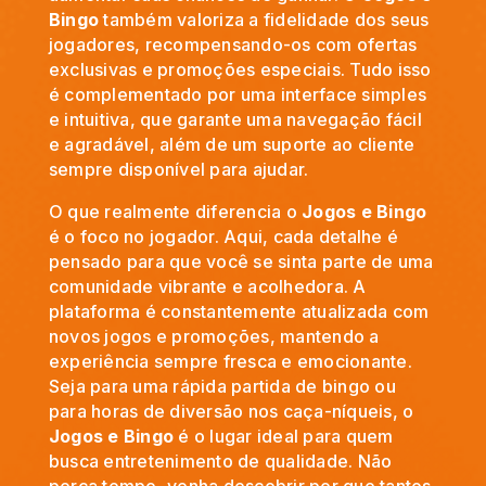
Bingo
também valoriza a fidelidade dos seus
jogadores, recompensando-os com ofertas
exclusivas e promoções especiais. Tudo isso
é complementado por uma interface simples
e intuitiva, que garante uma navegação fácil
e agradável, além de um suporte ao cliente
sempre disponível para ajudar.
O que realmente diferencia o
Jogos e Bingo
é o foco no jogador. Aqui, cada detalhe é
pensado para que você se sinta parte de uma
comunidade vibrante e acolhedora. A
plataforma é constantemente atualizada com
novos jogos e promoções, mantendo a
experiência sempre fresca e emocionante.
Seja para uma rápida partida de bingo ou
para horas de diversão nos caça-níqueis, o
Jogos e Bingo
é o lugar ideal para quem
busca entretenimento de qualidade. Não