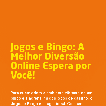
Mais jogos aqui
Jogos e Bingo: A
Melhor Diversão
Online Espera por
Você!
Para quem adora o ambiente vibrante de um
bingo e a adrenalina dos jogos de cassino, o
Jogos e Bingo
é o lugar ideal. Com uma