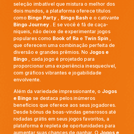
seleção imbatível que mistura o melhor dos
dois mundos, a plataforma oferece títulos
como
Bingo Party
,
Bingo Bash
e o cativante
Bingo Journey
. E se você é fã de caça-
níqueis, não deixe de experimentar jogos
populares como
Book of Ra
e
Twin Spin
,
que oferecem uma combinação perfeita de
diversão e grandes prêmios. No
Jogos e
Bingo
, cada jogo é projetado para
proporcionar uma experiência inesquecível,
com gráficos vibrantes e jogabilidade
envolvente.
Além da variedade impressionante, o
Jogos
e Bingo
se destaca pelos inúmeros
benefícios que oferece aos seus jogadores.
Desde bônus de boas-vindas generosos até
rodadas grátis em seus jogos favoritos, a
plataforma é repleta de oportunidades para
aumentar suas chances de ganhar. O
Jogos e