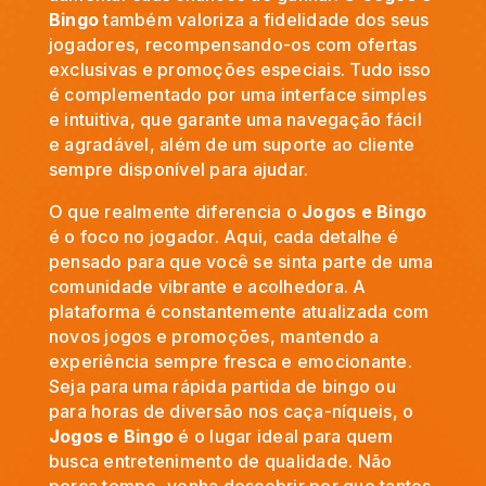
Bingo
também valoriza a fidelidade dos seus
jogadores, recompensando-os com ofertas
exclusivas e promoções especiais. Tudo isso
é complementado por uma interface simples
e intuitiva, que garante uma navegação fácil
e agradável, além de um suporte ao cliente
sempre disponível para ajudar.
O que realmente diferencia o
Jogos e Bingo
é o foco no jogador. Aqui, cada detalhe é
pensado para que você se sinta parte de uma
comunidade vibrante e acolhedora. A
plataforma é constantemente atualizada com
novos jogos e promoções, mantendo a
experiência sempre fresca e emocionante.
Seja para uma rápida partida de bingo ou
para horas de diversão nos caça-níqueis, o
Jogos e Bingo
é o lugar ideal para quem
busca entretenimento de qualidade. Não