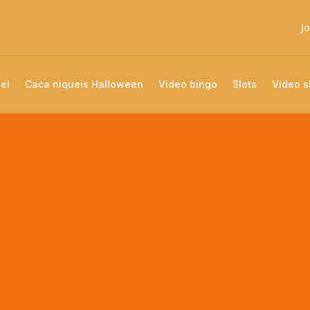
J
el
Caca niqueis Halloween
Video bingo
Slots
Video s
 ao
os
go!